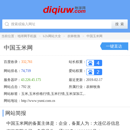
当前位置：
地球网手机版
>
b2b网站大全
>
农林牧渔
>
中国玉米网
一键直达
中国玉米网
百度收录：
332,761
站长权重：
网站排名：
74,719
爱站权重：
服务器IP：
43.226.45.175
最近更新：2019-02-17
网站点击：792 次
所属行业：
农林牧渔
网站标签：玉米,玉米价格行情,玉米行情,玉米深加工,..
网站地址：
http://www.yumi.com.cn
网站简报
中国玉米网的备案主体是：企业，备案人为：大连亿谷信息