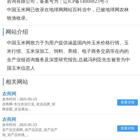
咨询有限公司，备案号为：辽ICP备14000823号-1
中国玉米网已收录在地球网网站百科当中，已被地球网
农林
牧渔
收录。
网站介绍
中国玉米网致力于为用户提供涵盖国内外玉米价格行情、玉
米行情、玉米深加工、饲料、养殖、电子商务交易等在内的
全产业链咨询服务及深度研究报告,总裁冯利臣先生被誉为中
国玉米信息人
相关网站
农商网
发布时间：
2021-05-13
查看详情
农商网-专注农业行业_农业品牌_招
商加盟_农业展会-..
农商网
发布时间：
2021-01-13
查看详情
农产品交易网_农产品买卖_农产品产
地_农产品价格_..