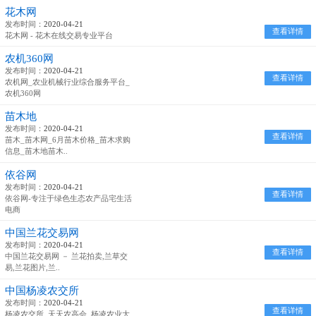
花木网
发布时间：
2020-04-21
查看详情
花木网 - 花木在线交易专业平台
农机360网
发布时间：
2020-04-21
查看详情
农机网_农业机械行业综合服务平台_
农机360网
苗木地
发布时间：
2020-04-21
查看详情
苗木_苗木网_6月苗木价格_苗木求购
信息_苗木地苗木..
依谷网
发布时间：
2020-04-21
查看详情
依谷网-专注于绿色生态农产品宅生活
电商
中国兰花交易网
发布时间：
2020-04-21
查看详情
中国兰花交易网 － 兰花拍卖,兰草交
易,兰花图片,兰..
中国杨凌农交所
发布时间：
2020-04-21
查看详情
杨凌农交所_天天农高会_杨凌农业大