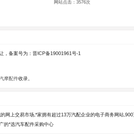
网站点击：
3576
次
案号为：晋ICP备19001961号-1
汽摩配件
收录。
汽配的网上交易市场,*家拥有超过13万汽配企业的电子商务网站,90
广的*选汽车配件采购中心