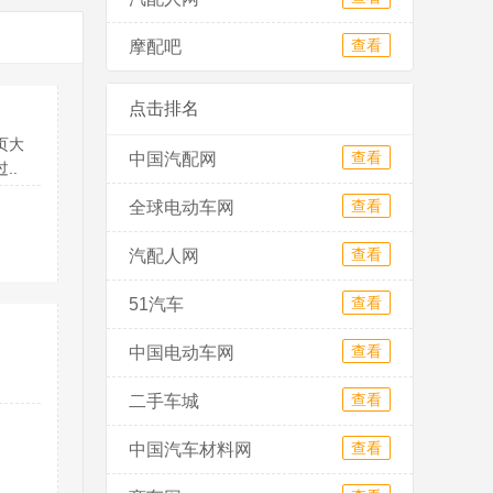
查看
摩配吧
点击排名
页大
查看
中国汽配网
..
查看
全球电动车网
查看
汽配人网
查看
51汽车
查看
中国电动车网
查看
二手车城
查看
中国汽车材料网