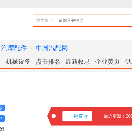
搜网址
汽摩配件
>
中国汽配网
台
机械设备
点击排名
最新收录
企业黄页
供
最近更新：2019
一键直达
配件