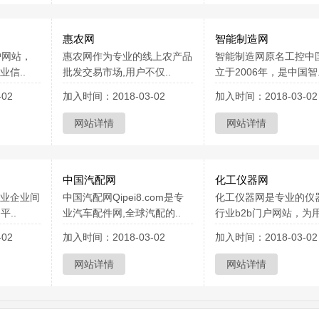
惠农网
智能制造网
户网站，
惠农网作为专业的线上农产品
智能制造网原名工控中
信..
批发交易市场,用户不仅..
立于2006年，是中国智.
02
加入时间：2018-03-02
加入时间：2018-03-02
网站详情
网站详情
中国汽配网
化工仪器网
业企业间
中国汽配网Qipei8.com是专
化工仪器网是专业的仪
平..
业汽车配件网,全球汽配的..
行业b2b门户网站，为用
02
加入时间：2018-03-02
加入时间：2018-03-02
网站详情
网站详情