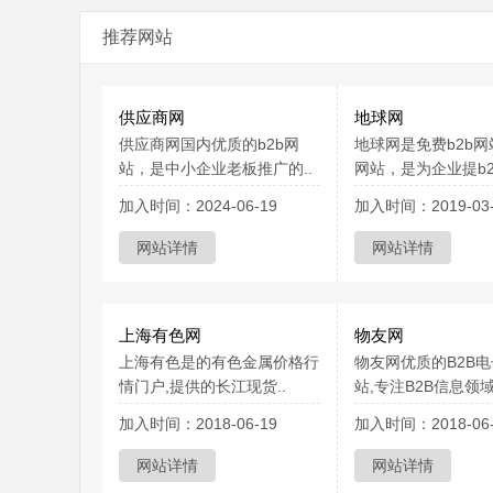
推荐网站
供应商网
地球网
供应商网国内优质的b2b网
地球网是免费b2b
站，是中小企业老板推广的..
网站，是为企业提b2b
加入时间：2024-06-19
加入时间：2019-03-
网站详情
网站详情
上海有色网
物友网
上海有色是的有色金属价格行
物友网优质的B2B
情门户,提供的长江现货..
站,专注B2B信息领域1
加入时间：2018-06-19
加入时间：2018-06-
网站详情
网站详情