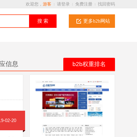
欢迎您，
游客
请登录
免费注册
找回密码
|
|
|
搜 索
更多b2b网站
应信息
b2b权重排名
-02-20