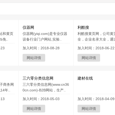
仪器网
利酷搜
网站和黄页
仪器网(yiqi.com)是专业仪器
利酷搜黄页网，公司黄
免..
设备行业门户网站,实验..
全，企业名录大全，通过
23
加入时间：2018-08-28
加入时间：2018-06-22
网站详情
网站详情
三六零分类信息网
建材在线
电子商务网
三六零分类信息网(www.cn36
4年..
0cn.com)-B2B网站，生产..
13
加入时间：2018-05-03
加入时间：2018-04-09
网站详情
网站详情