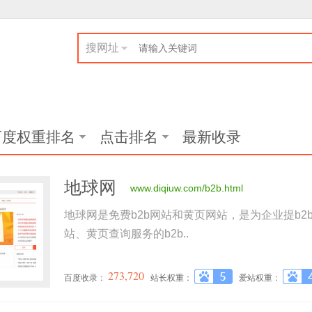
搜网址
百度权重排名
点击排名
最新收录
地球网
www.diqiuw.com/b2b.html
地球网是免费b2b网站和黄页网站，是为企业提b
站、黄页查询服务的b2b..
273,720
百度收录：
站长权重：
爱站权重：