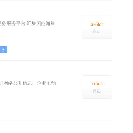
电子商务服务平台,汇集国内海量
32558
点击
过网络公开信息、企业主动
31868
点击