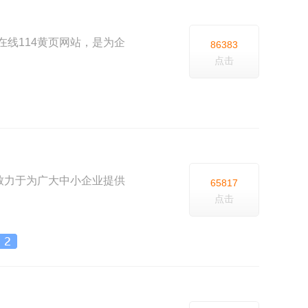
台和在线114黄页网站，是为企
86383
点击
台，致力于为广大中小企业提供
65817
点击