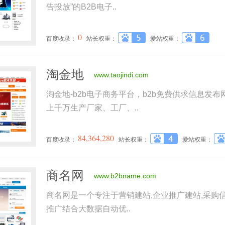
告投放”的B2B电子..
0
百度收录：
站长权重：
爱站权重：
淘金地
www.taojindi.com
淘金地-b2b电子商务平台，b2b免费供求信息发
上千万生产厂家、工厂、..
84,364,280
百度收录：
站长权重：
爱站权重：
商名网
www.b2bname.com
商名网是一个专注于营销建站,企业推广建站,采购
推广结合大数据自动优..