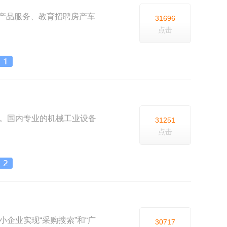
产品服务、教育招聘房产车
31696
点击
网站。国内专业的机械工业设备
31251
点击
中小企业实现“采购搜索”和“广
30717