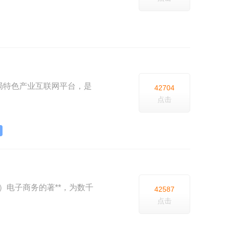
县市布局特色产业互联网平台，是
42704
点击
b）电子商务的著**，为数千
42587
点击