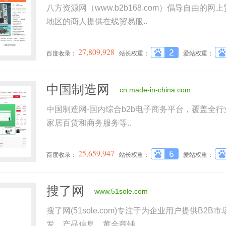
八方资源网（www.b2b168.com）倡导自由的网
地区的商人提供在线贸易服..
27,809,928
百度收录：
站长权重：
爱站权重：
中国制造网
cn.made-in-china.com
中国制造网-国内综合b2b电子商务平台，覆盖全
家居百货和商务服务等..
25,659,947
百度收录：
站长权重：
爱站权重：
搜了网
www.51sole.com
搜了网(51sole.com)专注于为企业用户提供B2
发，产品信息，黄金商铺..