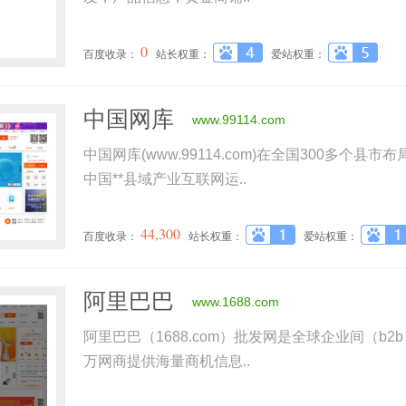
0
百度收录：
站长权重：
爱站权重：
中国网库
www.99114.com
中国网库(www.99114.com)在全国300多个
中国**县域产业互联网运..
44,300
百度收录：
站长权重：
爱站权重：
阿里巴巴
www.1688.com
阿里巴巴（1688.com）批发网是全球企业间（b2
万网商提供海量商机信息..