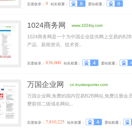
0
百度收录：
站长权重：
爱站权重：
1024商务网
www.1024sj.com
1024商务网是一个为中国企业提供网上交易的B2
产品、新闻资讯、技术资..
838,000
百度收录：
站长权重：
爱站权重：
万国企业网
cn.trustexporter.com
万国企业网,免费的国内贸易B2B网站,免费注册会
费获得二级域名网站,..
7,810,225
百度收录：
站长权重：
爱站权重：