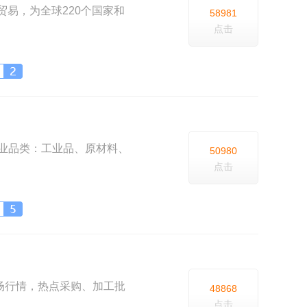
上贸易，为全球220个国家和
58981
点击
行业品类：工业品、原材料、
50980
点击
B市场行情，热点采购、加工批
48868
点击