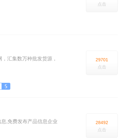
点击
布网，汇集数万种批发货源，
29701
点击
信息,免费发布产品信息企业
28492
点击