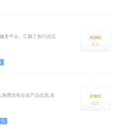
B服务平台，汇聚了各行供应
42092
点击
员,免费发布企业产品信息,免
37801
点击