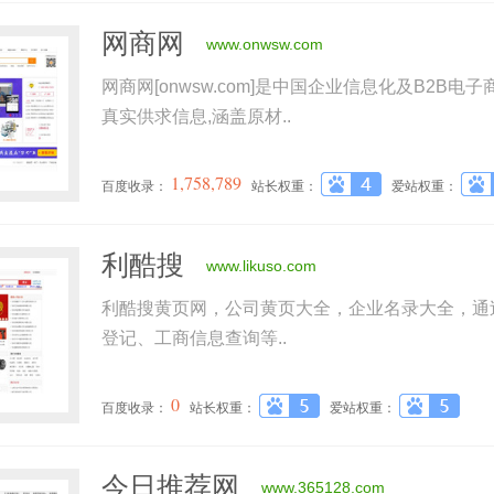
网商网
www.onwsw.com
网商网[onwsw.com]是中国企业信息化及B2B
真实供求信息,涵盖原材..
1,758,789
百度收录：
站长权重：
爱站权重：
利酷搜
www.likuso.com
利酷搜黄页网，公司黄页大全，企业名录大全，通
登记、工商信息查询等..
0
百度收录：
站长权重：
爱站权重：
今日推荐网
www.365128.com