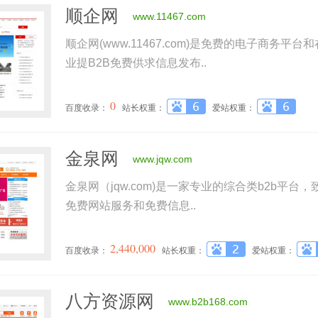
顺企网
www.11467.com
顺企网(www.11467.com)是免费的电子商务平
业提B2B免费供求信息发布..
0
百度收录：
站长权重：
爱站权重：
金泉网
www.jqw.com
金泉网（jqw.com)是一家专业的综合类b2b平
免费网站服务和免费信息..
2,440,000
百度收录：
站长权重：
爱站权重：
八方资源网
www.b2b168.com