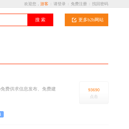
欢迎您，
游客
请登录
免费注册
找回密码
|
|
|
搜 索
更多b2b网站
2b免费供求信息发布、免费建
93690
点击