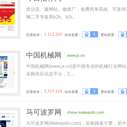
发信息、建网站、做推广，免费简单高效。可发布
辆二手等各类b2b、b2c..
1,112,265
百度收录：
站长权重：
爱站权重：
中国机械网
www.jx.cn
中国机械网(www.jx.cn)是中国专业的机械行业
采购供应信息平台，汇..
3,315,418
百度收录：
站长权重：
爱站权重：
马可波罗网
china.makepolo.com
马可波罗网(Makepolo.com)，采购搜索引擎，是