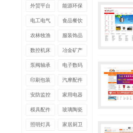
外贸平台
能源环保
电工电气
食品餐饮
农林牧渔
服装饰品
数控机床
冶金矿产
泵阀轴承
电子数码
印刷包装
汽摩配件
安防监控
家用电器
模具配件
玻璃陶瓷
照明灯具
家居厨卫