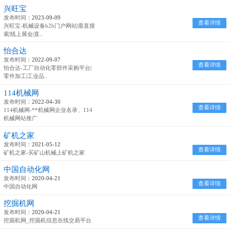
兴旺宝
发布时间：
2023-09-09
查看详情
兴旺宝-机械设备b2b门户网站|垂直搜
索|线上展会|直..
怡合达
发布时间：
2022-09-07
查看详情
怡合达-工厂自动化零部件采购平台|
零件加工|工业品..
114机械网
发布时间：
2022-04-30
查看详情
114机械网-**机械网企业名录、114
机械网站推广
矿机之家
发布时间：
2021-05-12
查看详情
矿机之家-买矿山机械上矿机之家
中国自动化网
发布时间：
2020-04-21
查看详情
中国自动化网
挖掘机网
发布时间：
2020-04-21
查看详情
挖掘机网_挖掘机信息在线交易平台