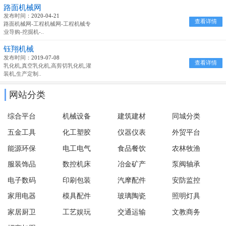
路面机械网
发布时间：
2020-04-21
查看详情
路面机械网-工程机械网-工程机械专
业导购-挖掘机-..
钰翔机械
发布时间：
2019-07-08
查看详情
乳化机,真空乳化机,高剪切乳化机,灌
装机,生产定制..
网站分类
综合平台
机械设备
建筑建材
同城分类
五金工具
化工塑胶
仪器仪表
外贸平台
能源环保
电工电气
食品餐饮
农林牧渔
服装饰品
数控机床
冶金矿产
泵阀轴承
电子数码
印刷包装
汽摩配件
安防监控
家用电器
模具配件
玻璃陶瓷
照明灯具
家居厨卫
工艺娱玩
交通运输
文教商务