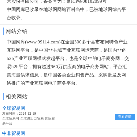
术股份有限公司，备案号为：京ICP备08102099号
中国网库已收录在地球网网站百科当中，已被地球网
综合平
台
收录。
网站介绍
中国网库(www.99114.com)在全国300多个县市布局特色产业
互联网平台，是中国**县域产业互联网运营商，是国内**的
b2b产业互联网模式发起平台，也是全球**的电子商务网上交
易b2b平台，拥有超过960万供应商的电子商务网站，平台汇
集海量供求信息，是中国各类企业销售产品、采购批发及网
络推广的产业互联网电子商务平台。
相关网站
全球贸易网
发布时间：
2024-12-19
查看详情
全球贸易网-全球进出口贸易-国际贸
易平台
中非贸易网