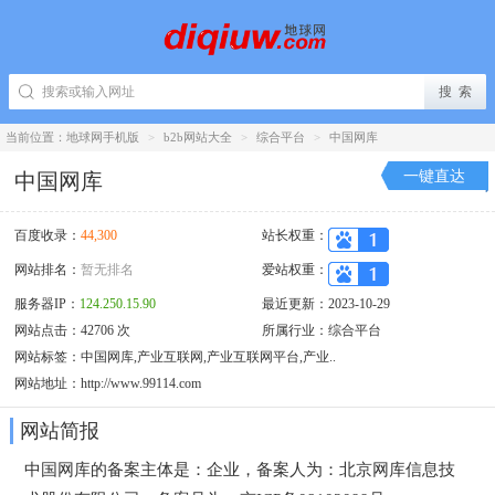
当前位置：
地球网手机版
>
b2b网站大全
>
综合平台
>
中国网库
一键直达
中国网库
百度收录：
44,300
站长权重：
网站排名：
暂无排名
爱站权重：
服务器IP：
124.250.15.90
最近更新：2023-10-29
网站点击：42706 次
所属行业：
综合平台
网站标签：中国网库,产业互联网,产业互联网平台,产业..
网站地址：
http://www.99114.com
网站简报
中国网库的备案主体是：企业，备案人为：北京网库信息技