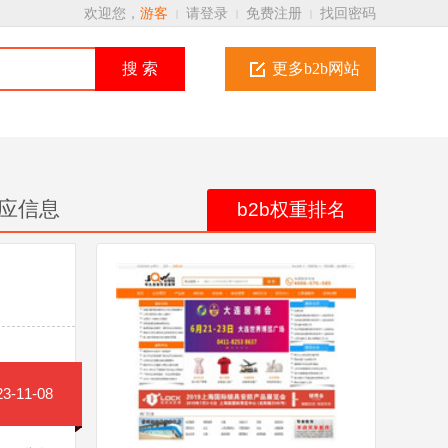
欢迎您，
游客
请登录
免费注册
找回密码
|
|
|
搜 索
更多b2b网站
应信息
b2b权重排名
-11-08