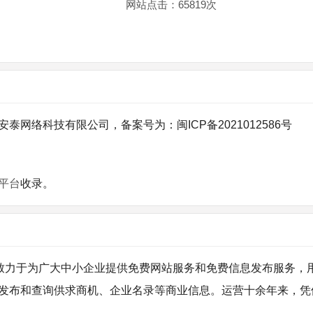
网站点击：
65819
次
网络科技有限公司，备案号为：闽ICP备2021012586号
平台
收录。
平台，致力于为广大中小企业提供免费网站服务和免费信息发布服务，
发布和查询供求商机、企业名录等商业信息。运营十余年来，凭