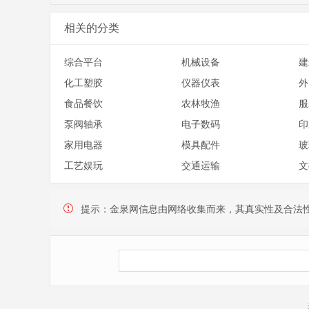
相关的分类
综合平台
机械设备
建
化工塑胶
仪器仪表
外
食品餐饮
农林牧渔
服
泵阀轴承
电子数码
印
家用电器
模具配件
玻
工艺娱玩
交通运输
文
提示：
金泉网信息由网络收集而来，其真实性及合法