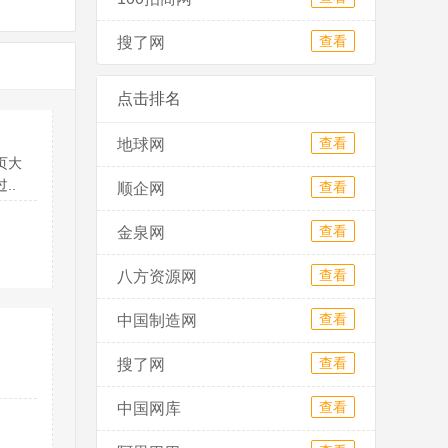
查看
搜了网
点击排名
查看
地球网
页大
..
查看
顺企网
查看
金泉网
查看
八方资源网
查看
中国制造网
查看
搜了网
查看
中国网库