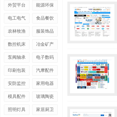
外贸平台
能源环保
电工电气
食品餐饮
农林牧渔
服装饰品
数控机床
冶金矿产
泵阀轴承
电子数码
印刷包装
汽摩配件
安防监控
家用电器
模具配件
玻璃陶瓷
照明灯具
家居厨卫