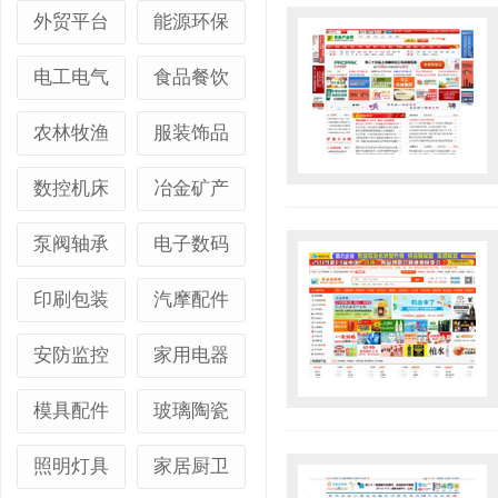
外贸平台
能源环保
电工电气
食品餐饮
农林牧渔
服装饰品
数控机床
冶金矿产
泵阀轴承
电子数码
印刷包装
汽摩配件
安防监控
家用电器
模具配件
玻璃陶瓷
照明灯具
家居厨卫