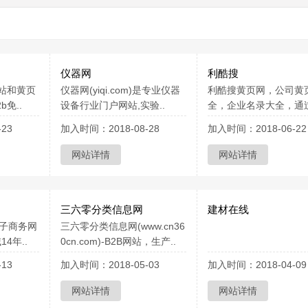
仪器网
利酷搜
网站和黄页
仪器网(yiqi.com)是专业仪器
利酷搜黄页网，公司黄
免..
设备行业门户网站,实验..
全，企业名录大全，通过
23
加入时间：2018-08-28
加入时间：2018-06-22
网站详情
网站详情
三六零分类信息网
建材在线
电子商务网
三六零分类信息网(www.cn36
4年..
0cn.com)-B2B网站，生产..
13
加入时间：2018-05-03
加入时间：2018-04-09
网站详情
网站详情