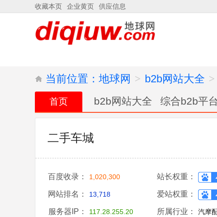
收藏本页
企业黄页
供应信息
当前位置：
地球网
>
b2b网站大全
>
b2b网站大全
综合b2b平
首页
二手车城
百度收录：
站长权重：
1,020,300
网站排名：
爱站权重：
13,718
服务器IP：
所属行业：
117.28.255.20
汽摩