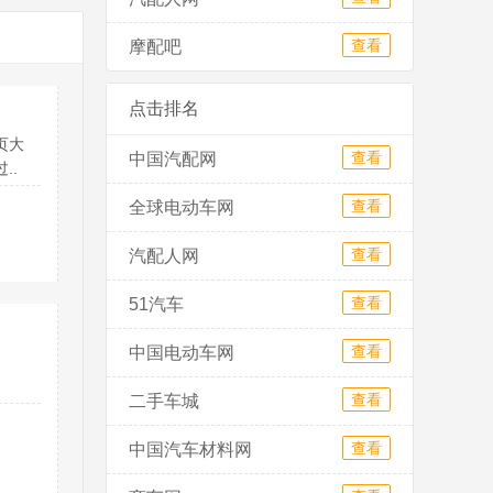
查看
摩配吧
点击排名
页大
查看
中国汽配网
..
查看
全球电动车网
查看
汽配人网
查看
51汽车
查看
中国电动车网
查看
二手车城
查看
中国汽车材料网