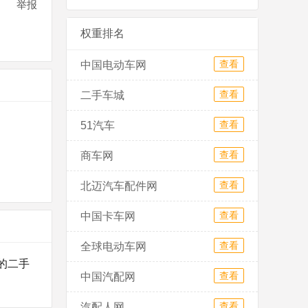
举报
权重排名
查看
中国电动车网
查看
二手车城
查看
51汽车
查看
商车网
查看
北迈汽车配件网
查看
中国卡车网
查看
全球电动车网
的二手
查看
中国汽配网
查看
汽配人网