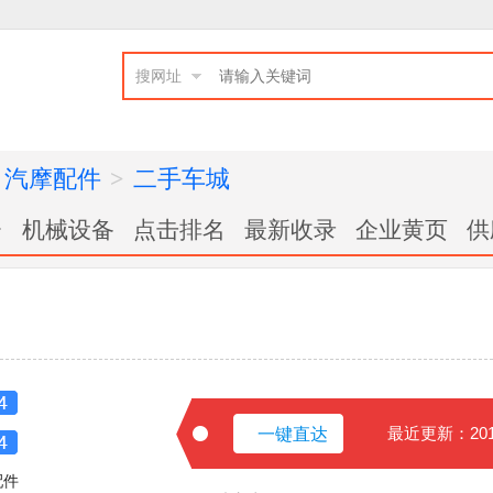
搜网址
汽摩配件
>
二手车城
台
机械设备
点击排名
最新收录
企业黄页
供
最近更新：2019
一键直达
配件