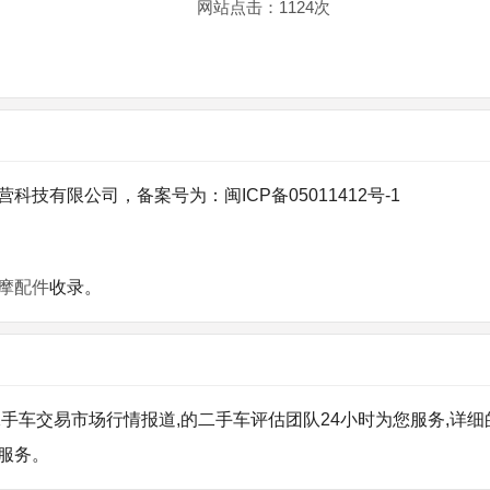
网站点击：
1124
次
有限公司，备案号为：闽ICP备05011412号-1
摩配件
收录。
手车交易市场行情报道,的二手车评估团队24小时为您服务,详细
服务。