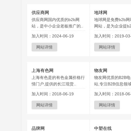
供应商网
地球网
供应商网国内优质的b2b网
地球网是免费b2b
站，是中小企业老板推广的..
网站，是为企业提b2b
加入时间：2024-06-19
加入时间：2019-03-
网站详情
网站详情
上海有色网
物友网
上海有色是的有色金属价格行
物友网优质的B2B
情门户,提供的长江现货..
站,专注B2B信息领域1
加入时间：2018-06-19
加入时间：2018-06-
网站详情
网站详情
品牌网
中塑在线