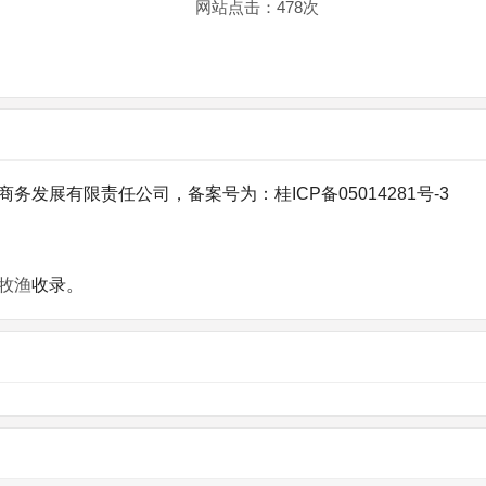
网站点击：
478
次
发展有限责任公司，备案号为：桂ICP备05014281号-3
牧渔
收录。