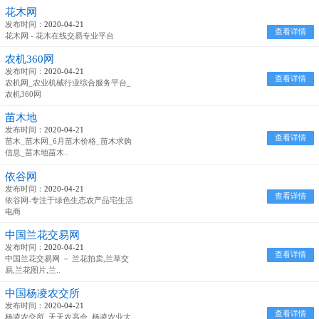
花木网
发布时间：
2020-04-21
查看详情
花木网 - 花木在线交易专业平台
农机360网
发布时间：
2020-04-21
查看详情
农机网_农业机械行业综合服务平台_
农机360网
苗木地
发布时间：
2020-04-21
查看详情
苗木_苗木网_6月苗木价格_苗木求购
信息_苗木地苗木..
依谷网
发布时间：
2020-04-21
查看详情
依谷网-专注于绿色生态农产品宅生活
电商
中国兰花交易网
发布时间：
2020-04-21
查看详情
中国兰花交易网 － 兰花拍卖,兰草交
易,兰花图片,兰..
中国杨凌农交所
发布时间：
2020-04-21
查看详情
杨凌农交所_天天农高会_杨凌农业大