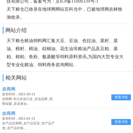
技有限公司，备案号为：京ICP备11000339号-1
天下粮仓已收录在地球网网站百科当中，已被地球网
农林牧
渔
收录。
网站介绍
天下粮仓粮油饲料网汇集大豆、豆油、色拉油、菜籽、菜
油、棉籽、棉油、棕榈油、花生油等粮油产品及豆粕、菜
粕、棉粕、鱼粉、氨基酸等饲料原料资讯,为国内大型专业大
型专业化粮油、饲料商务咨询网站.
相关网站
农商网
发布时间：
2021-05-13
查看详情
农商网-专注农业行业_农业品牌_招
商加盟_农业展会-..
农商网
发布时间：
2021-01-13
查看详情
农产品交易网_农产品买卖_农产品产
地_农产品价格_..