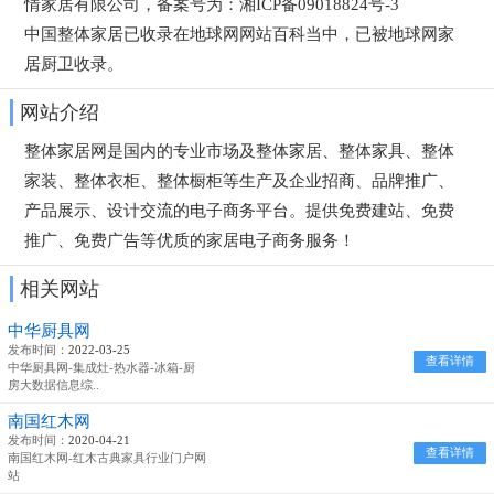
情家居有限公司，备案号为：湘ICP备09018824号-3
中国整体家居已收录在地球网网站百科当中，已被地球网
家
居厨卫
收录。
网站介绍
整体家居网是国内的专业市场及整体家居、整体家具、整体
家装、整体衣柜、整体橱柜等生产及企业招商、品牌推广、
产品展示、设计交流的电子商务平台。提供免费建站、免费
推广、免费广告等优质的家居电子商务服务！
相关网站
中华厨具网
发布时间：
2022-03-25
查看详情
中华厨具网-集成灶-热水器-冰箱-厨
房大数据信息综..
南国红木网
发布时间：
2020-04-21
查看详情
南国红木网-红木古典家具行业门户网
站