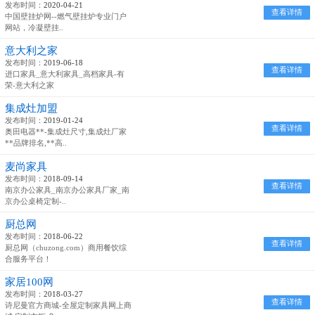
发布时间：
2020-04-21
查看详情
中国壁挂炉网--燃气壁挂炉专业门户
网站，冷凝壁挂..
意大利之家
发布时间：
2019-06-18
查看详情
进口家具_意大利家具_高档家具-有
荣-意大利之家
集成灶加盟
发布时间：
2019-01-24
查看详情
奥田电器**-集成灶尺寸,集成灶厂家
**品牌排名,**高..
麦尚家具
发布时间：
2018-09-14
查看详情
南京办公家具_南京办公家具厂家_南
京办公桌椅定制-..
厨总网
发布时间：
2018-06-22
查看详情
厨总网（chuzong.com）商用餐饮综
合服务平台！
家居100网
发布时间：
2018-03-27
查看详情
诗尼曼官方商城-全屋定制家具网上商