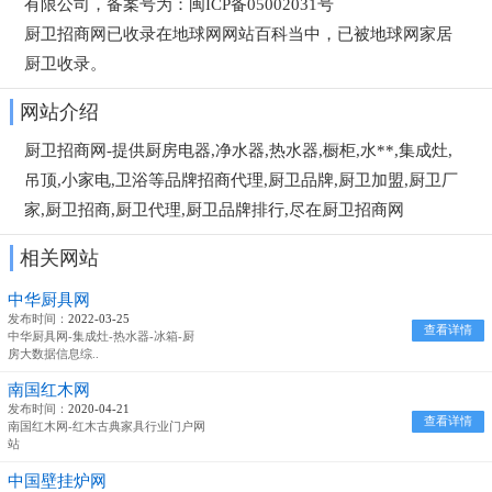
有限公司，备案号为：闽ICP备05002031号
厨卫招商网已收录在地球网网站百科当中，已被地球网
家居
厨卫
收录。
网站介绍
厨卫招商网-提供厨房电器,净水器,热水器,橱柜,水**,集成灶,
吊顶,小家电,卫浴等品牌招商代理,厨卫品牌,厨卫加盟,厨卫厂
家,厨卫招商,厨卫代理,厨卫品牌排行,尽在厨卫招商网
相关网站
中华厨具网
发布时间：
2022-03-25
查看详情
中华厨具网-集成灶-热水器-冰箱-厨
房大数据信息综..
南国红木网
发布时间：
2020-04-21
查看详情
南国红木网-红木古典家具行业门户网
站
中国壁挂炉网