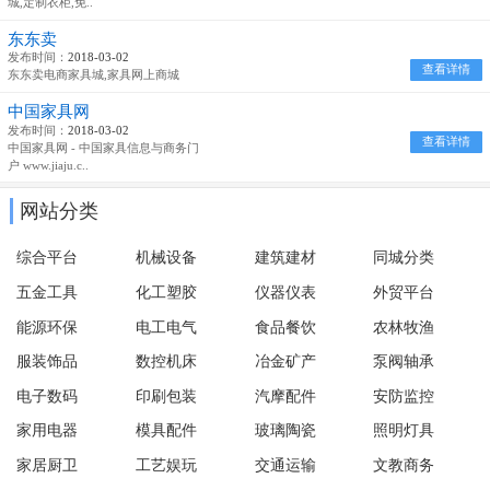
城,定制衣柜,免..
东东卖
发布时间：
2018-03-02
查看详情
东东卖电商家具城,家具网上商城
中国家具网
发布时间：
2018-03-02
查看详情
中国家具网 - 中国家具信息与商务门
户 www.jiaju.c..
网站分类
综合平台
机械设备
建筑建材
同城分类
五金工具
化工塑胶
仪器仪表
外贸平台
能源环保
电工电气
食品餐饮
农林牧渔
服装饰品
数控机床
冶金矿产
泵阀轴承
电子数码
印刷包装
汽摩配件
安防监控
家用电器
模具配件
玻璃陶瓷
照明灯具
家居厨卫
工艺娱玩
交通运输
文教商务