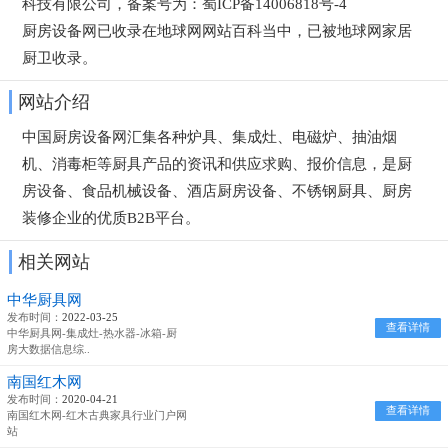
科技有限公司，备案号为：蜀ICP备14006818号-4
厨房设备网已收录在地球网网站百科当中，已被地球网
家居
厨卫
收录。
网站介绍
中国厨房设备网汇集各种炉具、集成灶、电磁炉、抽油烟
机、消毒柜等厨具产品的资讯和供应求购、报价信息，是厨
房设备、食品机械设备、酒店厨房设备、不锈钢厨具、厨房
装修企业的优质B2B平台。
相关网站
中华厨具网
发布时间：
2022-03-25
查看详情
中华厨具网-集成灶-热水器-冰箱-厨
房大数据信息综..
南国红木网
发布时间：
2020-04-21
查看详情
南国红木网-红木古典家具行业门户网
站