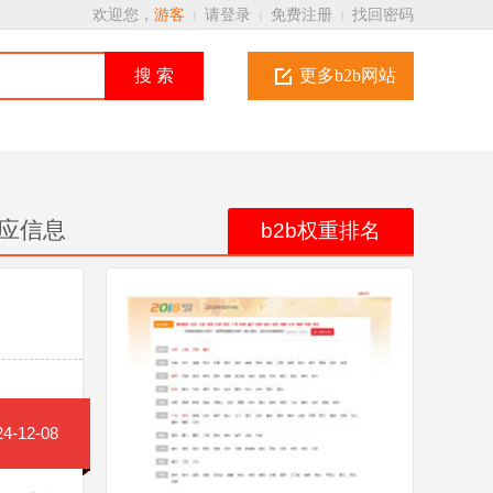
欢迎您，
游客
请登录
免费注册
找回密码
|
|
|
搜 索
更多b2b网站
应信息
b2b权重排名
-12-08