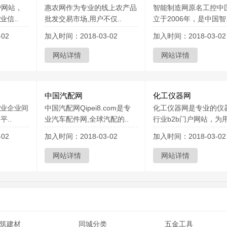
户网站，
惠农网作为专业的线上农产品
智能制造网原名工控中
信..
批发交易市场,用户不仅..
立于2006年，是中国智.
02
加入时间：2018-03-02
加入时间：2018-03-02
网站详情
网站详情
中国汽配网
化工仪器网
业企业间
中国汽配网Qipei8.com是专
化工仪器网是专业的仪
平..
业汽车配件网,全球汽配的..
行业b2b门户网站，为用
02
加入时间：2018-03-02
加入时间：2018-03-02
网站详情
网站详情
筑建材
同城分类
五金工具