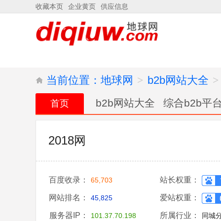
收藏本页
企业黄页
供应信息
当前位置：
地球网
>
b2b网站大全
>
b2b网站大全
综合b2b平
首页
2018网
百度收录：
站长权重：
65,703
网站排名：
爱站权重：
45,825
服务器IP：
所属行业：
101.37.70.198
同城