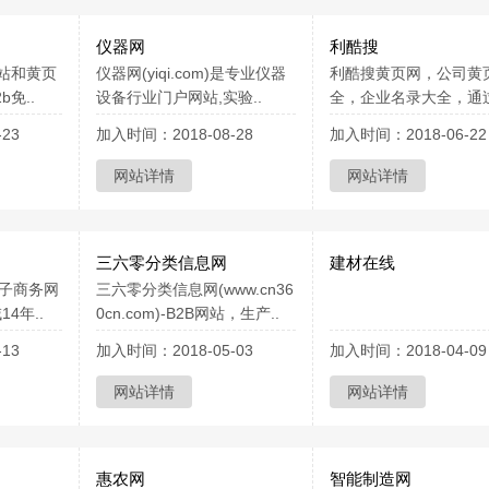
仪器网
利酷搜
网站和黄页
仪器网(yiqi.com)是专业仪器
利酷搜黄页网，公司黄
免..
设备行业门户网站,实验..
全，企业名录大全，通过
23
加入时间：2018-08-28
加入时间：2018-06-22
网站详情
网站详情
三六零分类信息网
建材在线
电子商务网
三六零分类信息网(www.cn36
4年..
0cn.com)-B2B网站，生产..
13
加入时间：2018-05-03
加入时间：2018-04-09
网站详情
网站详情
惠农网
智能制造网