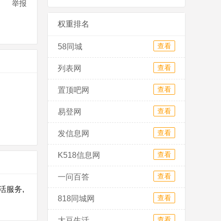
举报
权重排名
查看
58同城
查看
列表网
查看
置顶吧网
查看
易登网
查看
发信息网
查看
K518信息网
查看
一问百答
活服务,
查看
818同城网
查看
大豆生活