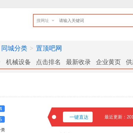
搜网址
同城分类
>
置顶吧网
台
机械设备
点击排名
最新收录
企业黄页
供
最近更新：2018
一键直达
分类