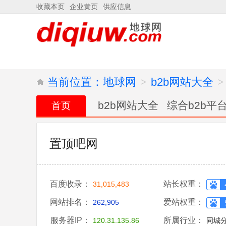
收藏本页
企业黄页
供应信息
当前位置：
地球网
>
b2b网站大全
>
b2b网站大全
综合b2b平
首页
置顶吧网
百度收录：
站长权重：
31,015,483
网站排名：
爱站权重：
262,905
服务器IP：
所属行业：
120.31.135.86
同城