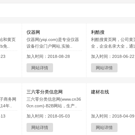
仪器网
利酷搜
网站和黄页
仪器网(yiqi.com)是专业仪器
利酷搜黄页网，公司黄
免..
设备行业门户网站,实验..
全，企业名录大全，通过
23
加入时间：2018-08-28
加入时间：2018-06-22
网站详情
网站详情
三六零分类信息网
建材在线
电子商务网
三六零分类信息网(www.cn36
4年..
0cn.com)-B2B网站，生产..
13
加入时间：2018-05-03
加入时间：2018-04-09
网站详情
网站详情