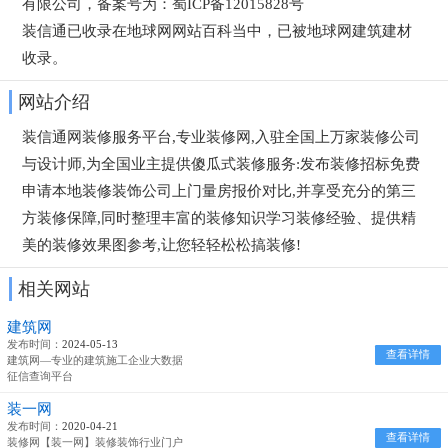
有限公司，备案号为：蜀ICP备12015828号
装信通已收录在地球网网站百科当中，已被地球网
建筑建材
收录。
网站介绍
装信通网装修服务平台,专业装修网,入驻全国上万家装修公司
与设计师,为全国业主提供傻瓜式装修服务:发布装修招标免费
申请本地装修装饰公司上门量房报价对比,并享受充分的第三
方装修保障,同时整理丰富的装修知识学习装修经验、提供精
美的装修效果图参考,让您轻轻松松搞装修!
相关网站
建筑网
发布时间：
2024-05-13
查看详情
建筑网—专业的建筑施工企业大数据
征信查询平台
装一网
发布时间：
2020-04-21
查看详情
装修网【装一网】装修装饰行业门户