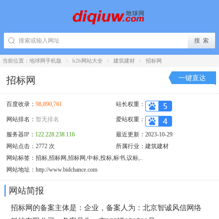
当前位置：
地球网手机版
>
b2b网站大全
>
建筑建材
>
招标网
一键直达
招标网
百度收录：
98,890,761
站长权重：
网站排名：
暂无排名
爱站权重：
服务器IP：
122.228.238.116
最近更新：2023-10-29
网站点击：2772 次
所属行业：
建筑建材
网站标签：招标,招标网,招标网,中标,投标,标书,议标,..
网站地址：
http://www.bidchance.com
网站简报
招标网的备案主体是：企业，备案人为：北京智诚风信网络