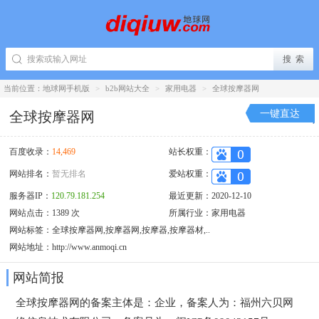
当前位置：
地球网手机版
>
b2b网站大全
>
家用电器
>
全球按摩器网
一键直达
全球按摩器网
百度收录：
14,469
站长权重：
网站排名：
暂无排名
爱站权重：
服务器IP：
120.79.181.254
最近更新：2020-12-10
网站点击：1389 次
所属行业：
家用电器
网站标签：全球按摩器网,按摩器网,按摩器,按摩器材,..
网站地址：
http://www.anmoqi.cn
网站简报
全球按摩器网的备案主体是：企业，备案人为：福州六贝网