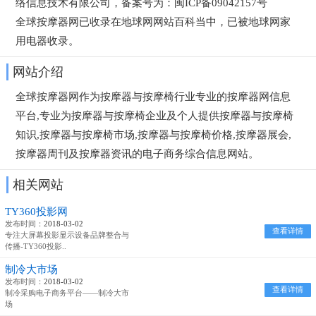
络信息技术有限公司，备案号为：闽ICP备09042157号
全球按摩器网已收录在地球网网站百科当中，已被地球网
家
用电器
收录。
网站介绍
全球按摩器网作为按摩器与按摩椅行业专业的按摩器网信息
平台,专业为按摩器与按摩椅企业及个人提供按摩器与按摩椅
知识,按摩器与按摩椅市场,按摩器与按摩椅价格,按摩器展会,
按摩器周刊及按摩器资讯的电子商务综合信息网站。
相关网站
TY360投影网
发布时间：
2018-03-02
查看详情
专注大屏幕投影显示设备品牌整合与
传播-TY360投影..
制冷大市场
发布时间：
2018-03-02
查看详情
制冷采购电子商务平台——制冷大市
场